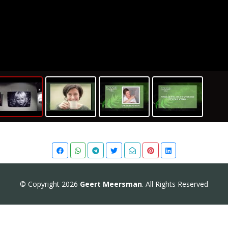
Virtueel GoPro bezoek
© Copyright 2026
Geert Meersman
. All Rights Reserved